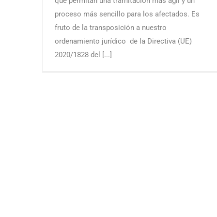
que permitan una tramitación más ágil y un
proceso más sencillo para los afectados. Es
fruto de la transposición a nuestro
ordenamiento jurídico de la Directiva (UE)
2020/1828 del [...]