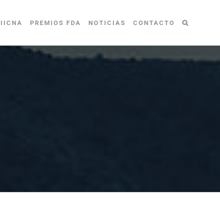
IICNA
PREMIOS FDA
NOTICIAS
CONTACTO