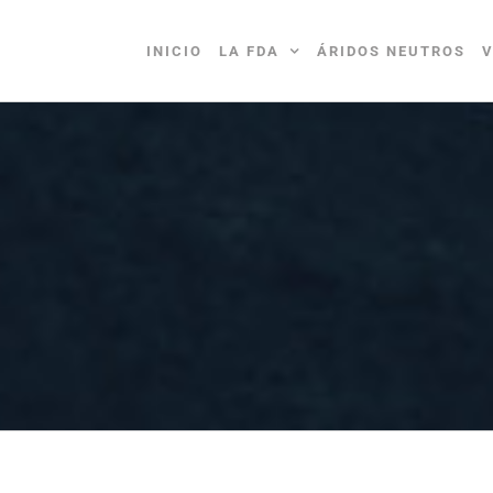
INICIO
LA FDA
ÁRIDOS NEUTROS
V