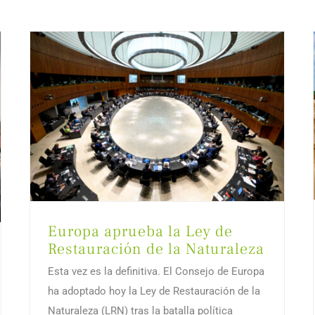
Europa aprueba la Ley de
Restauración de la Naturaleza
Esta vez es la definitiva. El Consejo de Europa
ha adoptado hoy la Ley de Restauración de la
Naturaleza (LRN) tras la batalla política