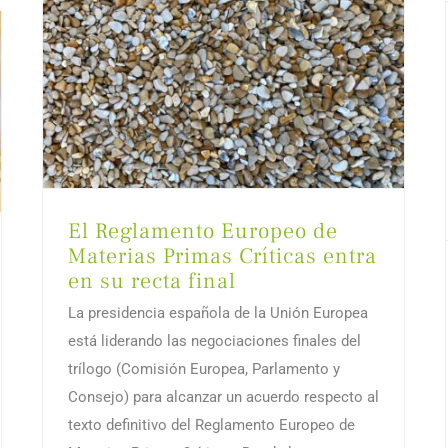
El Reglamento Europeo de
Materias Primas Críticas entra
en su recta final
La presidencia española de la Unión Europea
está liderando las negociaciones finales del
trílogo (Comisión Europea, Parlamento y
Consejo) para alcanzar un acuerdo respecto al
texto definitivo del Reglamento Europeo de