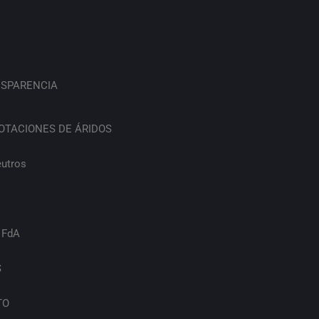
SPARENCIA
OTACIONES DE ÁRIDOS
eutros
 FdA
S
TO