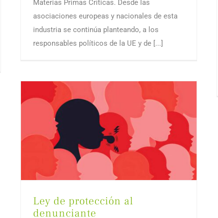
Materias Primas Críticas. Desde las
asociaciones europeas y nacionales de esta
industria se continúa planteando, a los
responsables políticos de la UE y de [...]
Ley de protección al
denunciante