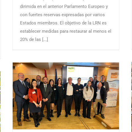
dirimida en el anterior Parlamento Europeo y
con fuertes reservas expresadas por varios
Estados miembros. El objetivo de la LRN es
establecer medidas para restaurar al menos el
20% de las [...]