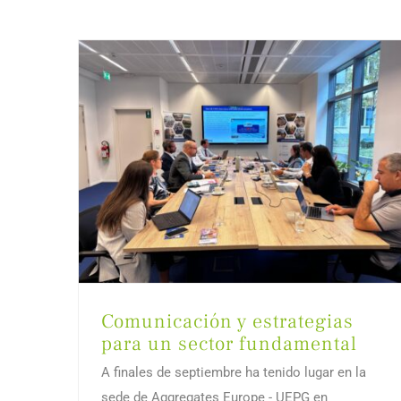
Comunicación y estrategias
para un sector fundamental
A finales de septiembre ha tenido lugar en la
sede de Aggregates Europe - UEPG en