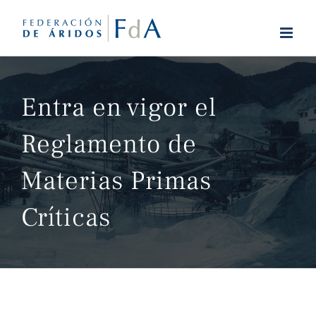
Saltar
al
contenido
Entra en vigor el
Reglamento de
Materias Primas
Críticas