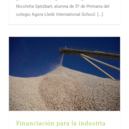
Nicoletta Spitzbart, alumna de 5º de Primaria del
colegio Agora Lledó International School. [...]
Financiación para la industria