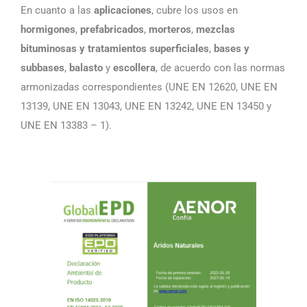
En cuanto a las
aplicaciones
, cubre los usos en
hormigones
,
prefabricados
,
morteros
,
mezclas
bituminosas
y tratamientos superficiales
,
bases y
subbases
,
balasto
y
escollera
, de acuerdo con las normas
armonizadas correspondientes (UNE EN 12620, UNE EN
13139, UNE EN 13043, UNE EN 13242, UNE EN 13450 y
UNE EN 13383 – 1).