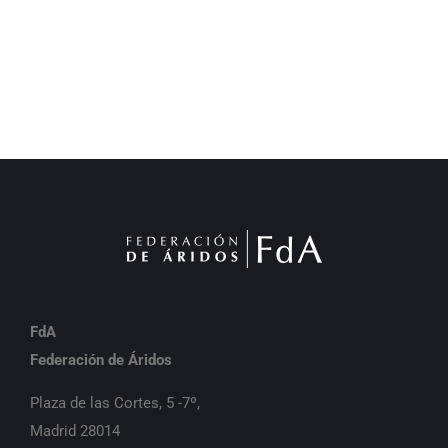
FdA
Federación de Áridos
Plaza de las Cortes, 5 -7º,
Madrid 28014