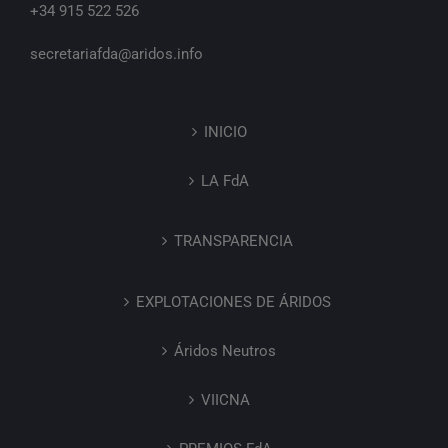
+34 915 522 526
secretariafda@aridos.info
INICIO
LA FdA
TRANSPARENCIA
EXPLOTACIONES DE ÁRIDOS
Áridos Neutros
VIICNA