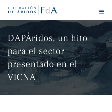
Saltar
al
contenido
DAPÁridos, un hito
para el sector
presentado en el
VICNA