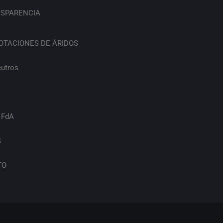
SPARENCIA
OTACIONES DE ÁRIDOS
eutros
 FdA
S
TO