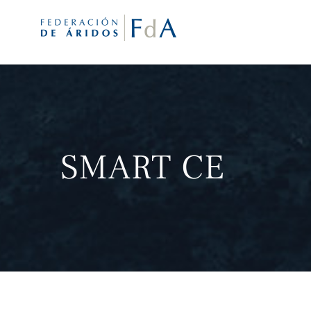
Saltar
al
contenido
SMART CE