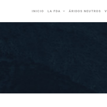
INICIO
LA FDA
ÁRIDOS NEUTROS
V