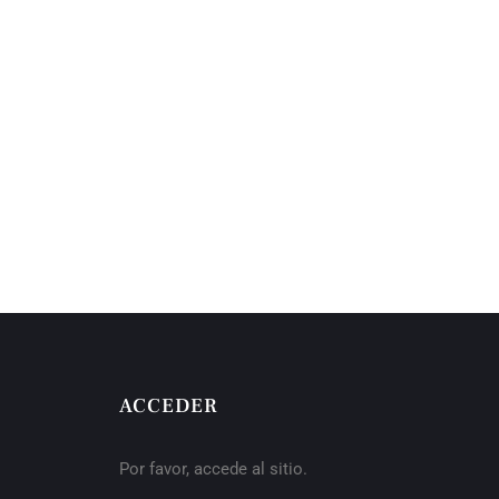
ACCEDER
Por favor, accede al sitio.