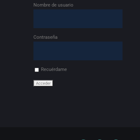
Nombre de usuario
Contraseña
Recuérdame