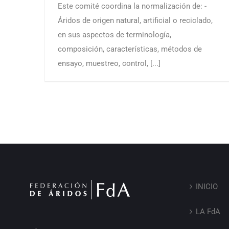
Este comité coordina la normalización de: -
Áridos de origen natural, artificial o reciclado,
en sus aspectos de terminología,
composición, características, métodos de
ensayo, muestreo, control, [...]
INICIO
LA FdA