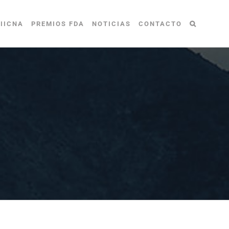
IICNA
PREMIOS FDA
NOTICIAS
CONTACTO