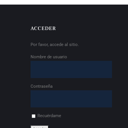
ACCEDER
Por favor, accede al sitio.
Nombre de usuario
Contraseña
Recuérdame