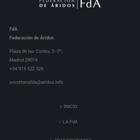
FdA
Federación de Áridos
Plaza de las Cortes, 5 -7º,
Madrid 28014
+34 915 522 526
secretariafda@aridos.info
INICIO
LA FdA