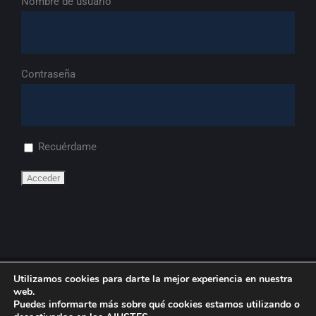
Nombre de usuario
Contraseña
Recuérdame
Utilizamos cookies para darte la mejor experiencia en nuestra
© Copyright
2026 | FdA
web.
Puedes informarte más sobre qué cookies estamos utilizando o