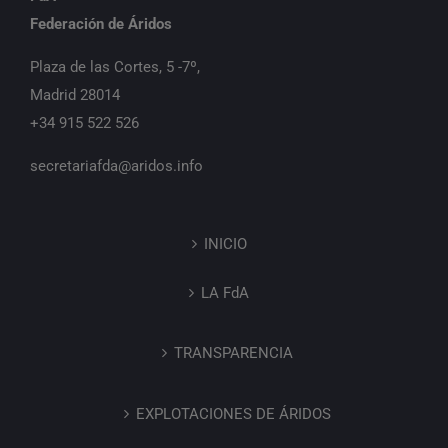
Federación de Áridos
Plaza de las Cortes, 5 -7º,
Madrid 28014
+34 915 522 526
secretariafda@aridos.info
INICIO
LA FdA
TRANSPARENCIA
EXPLOTACIONES DE ÁRIDOS