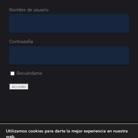
Nombre de usuario
Contraseña
Recuérdame
Utilizamos cookies para darte la mejor experiencia en nuestra
© Copyright
2026 | FdA
web.