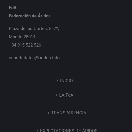
FdA
Federación de Áridos
Plaza de las Cortes, 5 -7º,
Madrid 28014
+34 915 522 526
secretariafda@aridos.info
INICIO
LA FdA
TRANSPARENCIA
EXPLOTACIONES DE ÁRIDOS