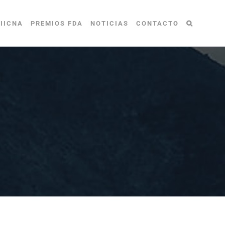
IICNA
PREMIOS FDA
NOTICIAS
CONTACTO