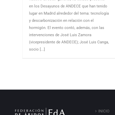
en los Desayunos de ANDECE que han tenido
lugar en Madrid alrededor del tema: tecnología
y descarbonización en relación con el
hormigón. El evento contó, además, con las
intervenciones de José Luis Zamora
(vicepresidente de ANDECE); José Luis Canga,
socio [...]
INICIO