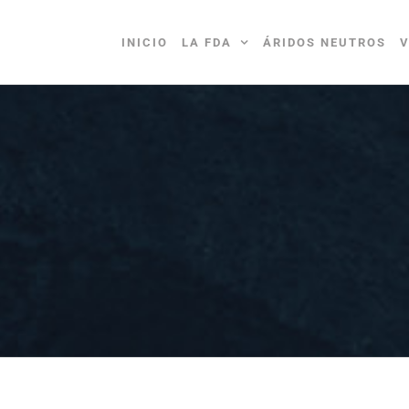
INICIO
LA FDA
ÁRIDOS NEUTROS
V