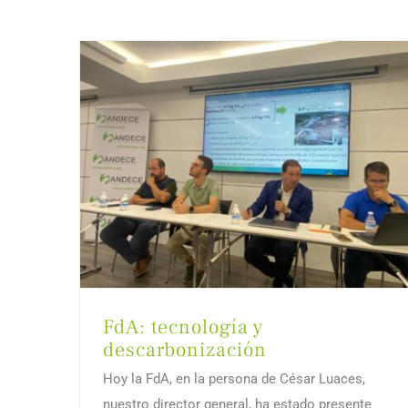
FdA: tecnología y
descarbonización
Hoy la FdA, en la persona de César Luaces,
nuestro director general, ha estado presente