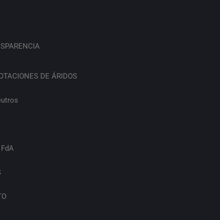
SPARENCIA
OTACIONES DE ÁRIDOS
eutros
 FdA
S
TO