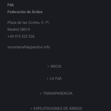
FdA
Federación de Áridos
Plaza de las Cortes, 5 -7º,
Madrid 28014
+34 915 522 526
secretariafda@aridos.info
INICIO
LA FdA
TRANSPARENCIA
EXPLOTACIONES DE ÁRIDOS