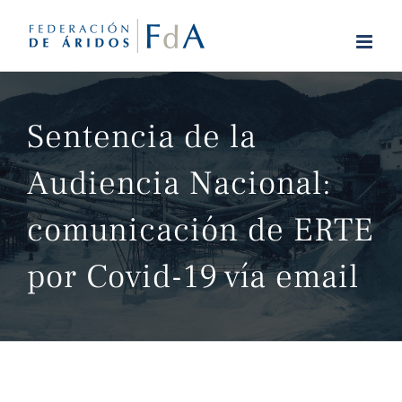
Saltar
al
contenido
Sentencia de la
Audiencia Nacional:
comunicación de ERTE
por Covid-19 vía email