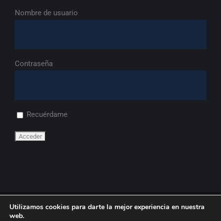
Nombre de usuario
Contraseña
Recuérdame
Utilizamos cookies para darte la mejor experiencia en nuestra
© Copyright
2026 | FdA
web.