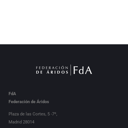
FdA
Federación de Áridos
Plaza de las Cortes, 5 -7º,
Madrid 28014