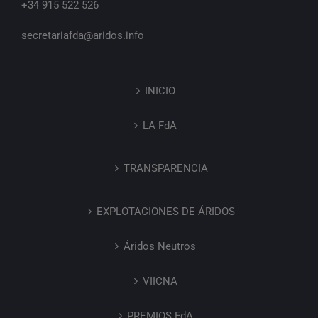
+34 915 522 526
secretariafda@aridos.info
INICIO
LA FdA
TRANSPARENCIA
EXPLOTACIONES DE ÁRIDOS
Áridos Neutros
VIICNA
PREMIOS FdA