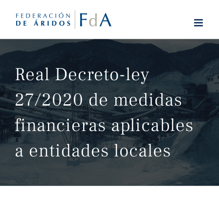
Saltar
al
contenido
Real Decreto-ley
27/2020 de medidas
financieras aplicables
a entidades locales