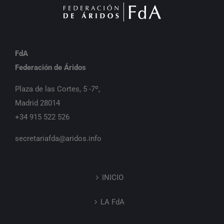
FdA
Federación de Áridos
Plaza de las Cortes, 5 -7º,
Madrid 28014
+34 915 522 526
secretariafda@aridos.info
INICIO
LA FdA