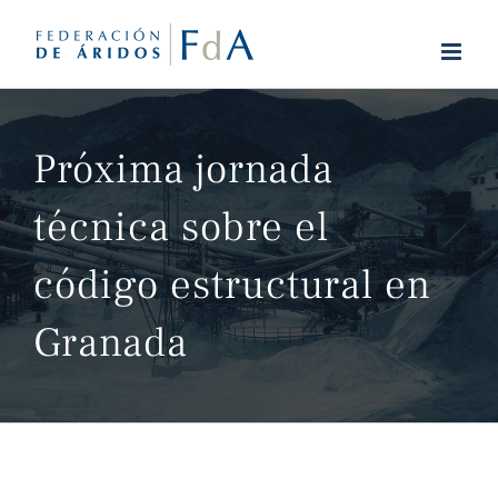
Saltar
al
contenido
Próxima jornada
técnica sobre el
código estructural en
Granada