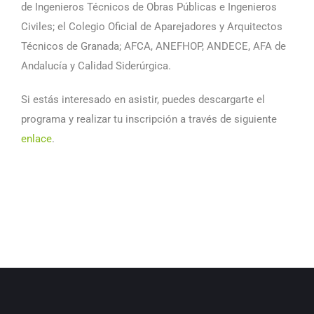
de Ingenieros Técnicos de Obras Públicas e Ingenieros
Civiles; el Colegio Oficial de Aparejadores y Arquitectos
Técnicos de Granada; AFCA, ANEFHOP, ANDECE, AFA de
Andalucía y Calidad Siderúrgica.
Si estás interesado en asistir, puedes descargarte el
programa y realizar tu inscripción a través de siguiente
enlace
.