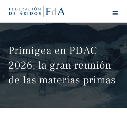
Saltar
al
contenido
Primigea en PDAC
2026, la gran reunión
de las materias primas