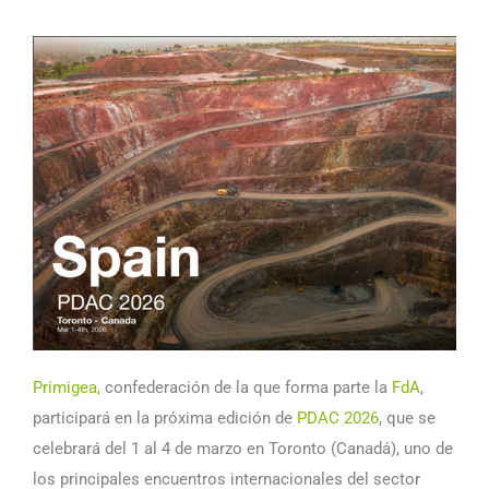
Primigea,
confederación de la que forma parte la
FdA
,
participará en la próxima edición de
PDAC 2026
, que se
celebrará del 1 al 4 de marzo en Toronto (Canadá), uno de
los principales encuentros internacionales del sector