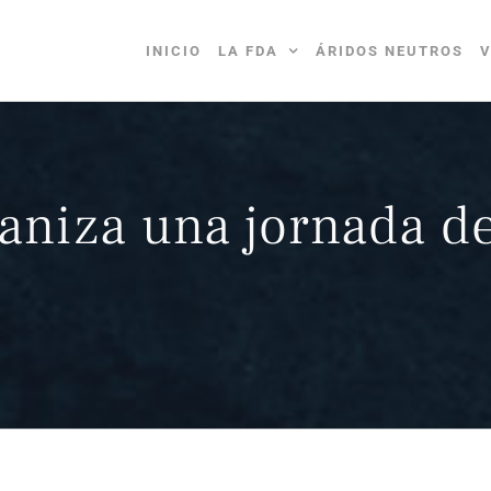
INICIO
LA FDA
ÁRIDOS NEUTROS
V
aniza una jornada de