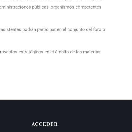
 administraciones públicas, organismos competentes
 asistentes podrán participar en el conjunto del foro o
proyectos estratégicos en el ámbito de las materias
ACCEDER