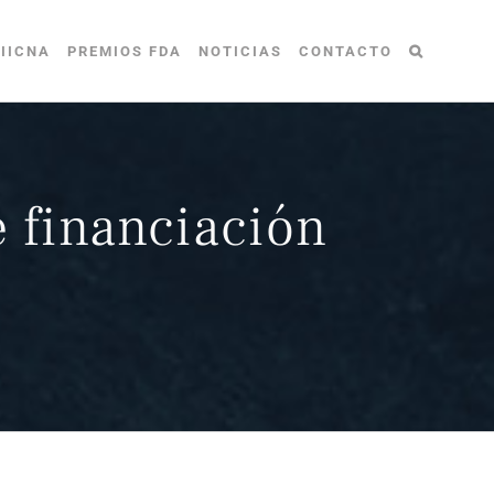
IICNA
PREMIOS FDA
NOTICIAS
CONTACTO
 financiación