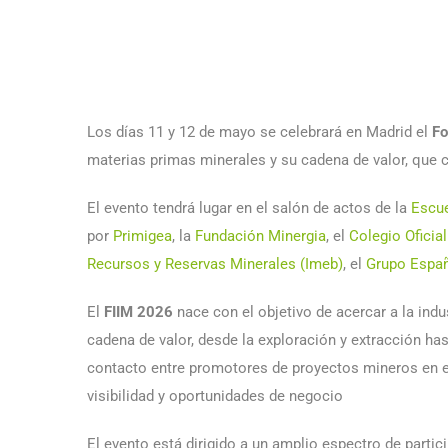
Los días 11 y 12 de mayo se celebrará en Madrid el
Fo
materias primas minerales y su cadena de valor, que 
El evento tendrá lugar en el salón de actos de la
Escue
por
Primigea
, la
Fundación Minergia
, el
Colegio Oficia
Recursos y Reservas Minerales (Imeb)
, el
Grupo Españ
El
FIIM 2026
nace con el objetivo de acercar a la indu
cadena de valor, desde la exploración y extracción has
contacto entre promotores de proyectos mineros en el
visibilidad y oportunidades de negocio
El evento está dirigido a un amplio espectro de partic