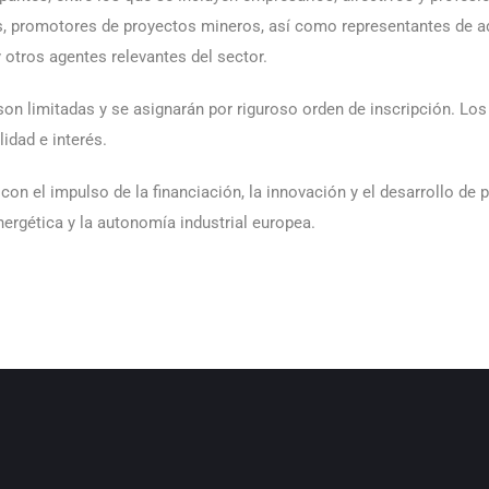
res, promotores de proyectos mineros, así como representantes de
 otros agentes relevantes del sector.
 son limitadas y se asignarán por riguroso orden de inscripción. Los
idad e interés.
n el impulso de la financiación, la innovación y el desarrollo de 
nergética y la autonomía industrial europea.