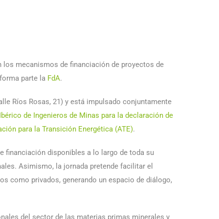
en los mecanismos de financiación de proyectos de
forma parte la
FdA
.
lle Ríos Rosas, 21) y está impulsado conjuntamente
bérico de Ingenieros de Minas para la declaración de
ción para la Transición Energética (ATE)
.
e financiación disponibles a lo largo de toda su
ales. Asimismo, la jornada pretende facilitar el
icos como privados, generando un espacio de diálogo,
ionales del sector de las materias primas minerales y