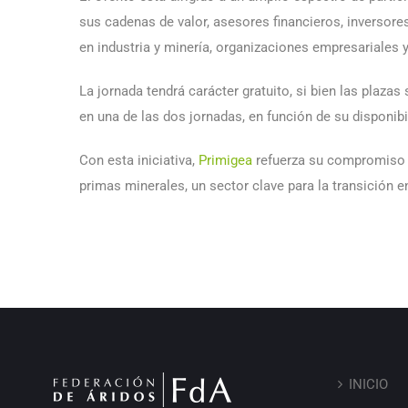
sus cadenas de valor, asesores financieros, inverso
en industria y minería, organizaciones empresariales y
La jornada tendrá carácter gratuito, si bien las plazas
en una de las dos jornadas, en función de su disponibil
Con esta iniciativa,
Primigea
refuerza su compromiso co
primas minerales, un sector clave para la transición e
INICIO