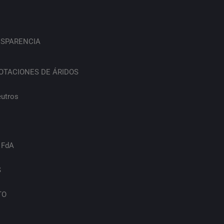
SPARENCIA
OTACIONES DE ÁRIDOS
eutros
 FdA
S
TO