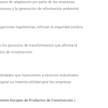
uerzo de adaptación por parte de las empresas,
procesos y la generación de información ambiental
aciones regulatorias, reforzar la seguridad jurídica
n los procesos de transformación que afronta la
ctos de construcción.
 entidades que representan a sectores industriales
egurar su máxima utilidad para las empresas
mento Europeo de Productos de Construcción
y