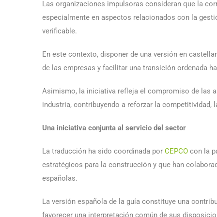
Las organizaciones impulsoras consideran que la corr
especialmente en aspectos relacionados con la gestión
verificable.
En este contexto, disponer de una versión en castellan
de las empresas y facilitar una transición ordenada 
Asimismo, la iniciativa refleja el compromiso de las
industria, contribuyendo a reforzar la competitividad,
Una iniciativa conjunta al servicio del sector
La traducción ha sido coordinada por
CEPCO
con la p
estratégicos para la construcción y que han colabora
españolas.
La versión española de la guía constituye una contribu
favorecer una interpretación común de sus disposicio