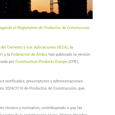
egando el Reglamento de Productos de Construcción
l del Cemento y sus Aplicaciones (IECA)
, la
Y)
y la
Federación de Áridos
han publicado la versión
orada por
Construction Products Europe
(CPE),
mos notificados, prescriptores y administraciones
mento 2024/3110 de Productos de Construcción, que
to técnico y normativo, contribuyendo a que las
 sector de la construcción en las últimas décadas.