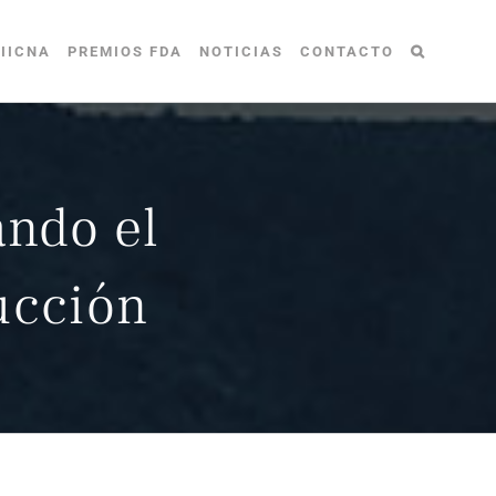
IICNA
PREMIOS FDA
NOTICIAS
CONTACTO
ando el
ucción