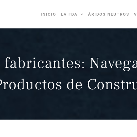
INICIO
LA FDA
ÁRIDOS NEUTROS
V
 fabricantes: Naveg
Productos de Constr