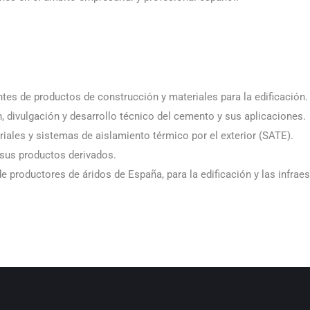
.
ntes de productos de construcción y materiales para la edificación.
n, divulgación y desarrollo técnico del cemento y sus aplicaciones.
riales y sistemas de aislamiento térmico por el exterior (SATE).
 sus productos derivados.
e productores de áridos de España, para la edificación y las infraes