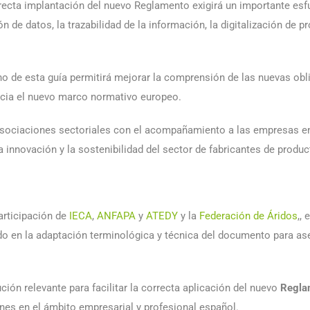
ecta implantación del nuevo Reglamento exigirá un importante esf
 de datos, la trazabilidad de la información, la digitalización de 
o de esta guía permitirá mejorar la comprensión de las nuevas oblig
hacia el nuevo marco normativo europeo.
 asociaciones sectoriales con el acompañamiento a las empresas e
 la innovación y la sostenibilidad del sector de fabricantes de produ
articipación de
IECA
,
ANFAPA
y
ATEDY
y la
Federación de Áridos
,,
do en la adaptación terminológica y técnica del documento para as
ción relevante para facilitar la correcta aplicación del nuevo
Regla
nes en el ámbito empresarial y profesional español.