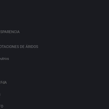
SPARENCIA
OTACIONES DE ÁRIDOS
eutros
 FdA
S
TO