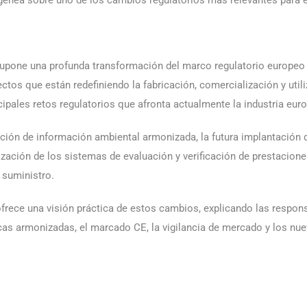
upone una profunda transformación del marco regulatorio europeo a
pectos que están redefiniendo la fabricación, comercialización y uti
ipales retos regulatorios que afronta actualmente la industria eur
ación de información ambiental armonizada, la futura implantación 
zación de los sistemas de evaluación y verificación de prestacion
 suministro.
frece una visión práctica de estos cambios, explicando las respons
icas armonizadas, el marcado CE, la vigilancia de mercado y los nue