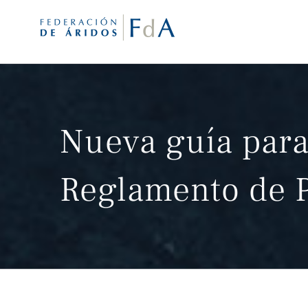
Saltar
al
contenido
Nueva guía para
Reglamento de 