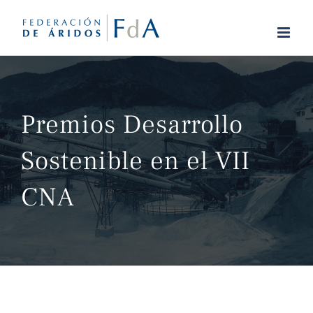
Saltar
al
contenido
Premios Desarrollo
Sostenible en el VII
CNA