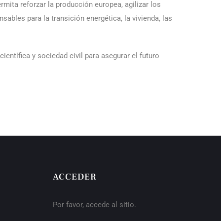
rmita reforzar la producción europea, agilizar los
ables para la transición energética, la vivienda, las
entífica y sociedad civil para asegurar el futuro
ACCEDER
Por favor, accede al sitio.