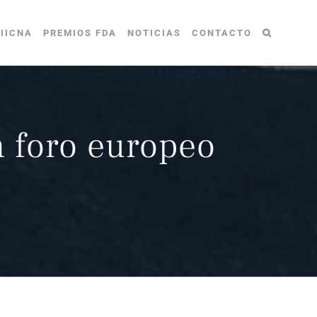
IICNA
PREMIOS FDA
NOTICIAS
CONTACTO
 foro europeo