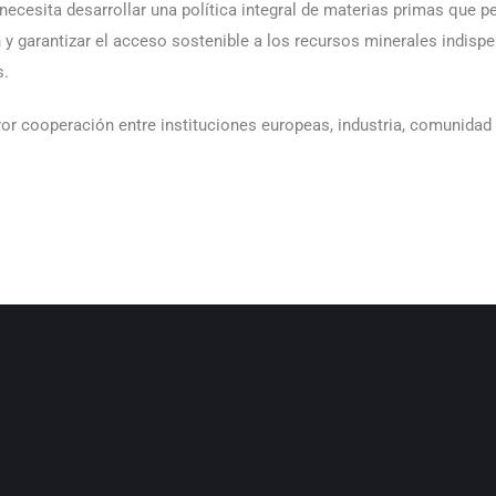
ecesita desarrollar una política integral de materias primas que pe
y garantizar el acceso sostenible a los recursos minerales indispens
s.
r cooperación entre instituciones europeas, industria, comunidad ci