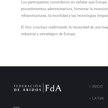
Los participantes coincidieron en señalar que Europa n
procedimientos administrativos, fomentar la inversión 
infraestructuras, la movilidad y las tecnologías limpia
El foro concluyó reafirmando la necesidad de una mayo
industrial y estratégico de Europa.
INICIO
LA FdA