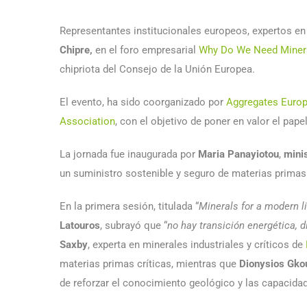
Representantes institucionales europeos, expertos en
Chipre,
en el foro empresarial
Why Do We Need Miner
chipriota del Consejo de la Unión Europea.
El evento, ha sido coorganizado por
Aggregates Euro
Association
, con el objetivo de poner en valor el pape
La jornada fue inaugurada por
Maria Panayiotou
,
mini
un suministro sostenible y seguro de materias primas 
En la primera sesión, titulada “
Minerals for a modern l
Latouros
, subrayó que “
no hay transición energética, d
Saxby
, experta en minerales industriales y críticos de
materias primas críticas, mientras que
Dionysios Gko
de reforzar el conocimiento geológico y las capacida