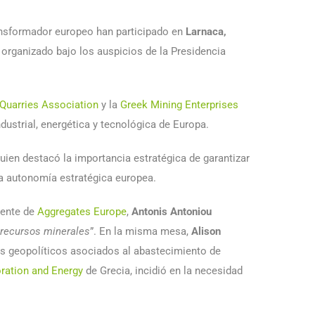
ransformador europeo han participado en
Larnaca,
 organizado bajo los auspicios de la Presidencia
Quarries Association
y la
Greek Mining Enterprises
ndustrial, energética y tecnológica de Europa.
uien destacó la importancia estratégica de garantizar
 la autonomía estratégica europea.
idente de
Aggregates Europe
,
Antonis Antoniou
s recursos minerales
”. En la misma mesa,
Alison
os geopolíticos asociados al abastecimiento de
oration and Energy
de Grecia, incidió en la necesidad