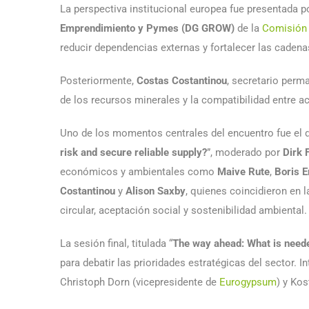
La perspectiva institucional europea fue presentada 
Emprendimiento y Pymes (DG GROW)
de la
Comisión
reducir dependencias externas y fortalecer las cadena
Posteriormente,
Costas Costantinou
, secretario perm
de los recursos minerales y la compatibilidad entre acti
Uno de los momentos centrales del encuentro fue el de
risk and secure reliable supply?
”, moderado por
Dirk 
económicos y ambientales como
Maive Rute
,
Boris E
Costantinou
y
Alison Saxby
, quienes coincidieron en
circular, aceptación social y sostenibilidad ambiental.
La sesión final, titulada “
The way ahead: What is neede
para debatir las prioridades estratégicas del sector. 
Christoph Dorn (vicepresidente de
Eurogypsum
) y Kos