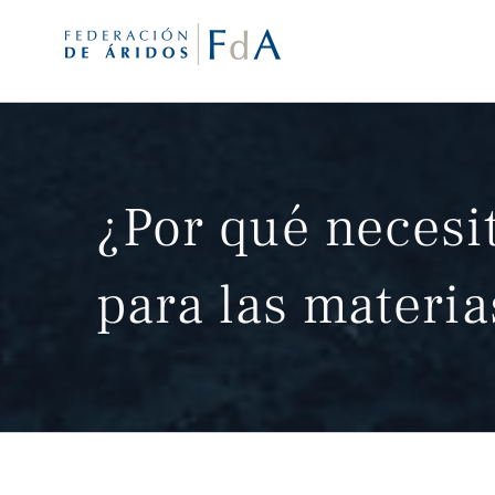
Saltar
al
contenido
¿Por qué necesi
para las materi