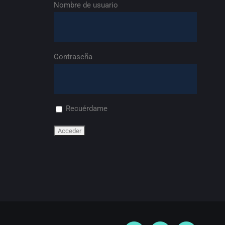
Nombre de usuario
Contraseña
Recuérdame