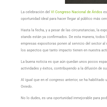
La celebración del
VI Congreso Nacional de Áridos
es
oportunidad ideal para hacer llegar al público más cer
Hasta la fecha, y a pesar de las circunstancias, la ex
stands están ya confirmados. De esta manera, todos 
empresas expositoras ponen al servicio del sector al
los aspectos que tanto impacto tienen en nuestra acti
La buena noticia es que aún quedan unos pocos espac
actividades y éxitos, contribuyendo a la difusión de s
Al igual que en el congreso anterior, se ha habilitado
Oviedo.
No lo dudes, es una oportunidad inmejorable para po