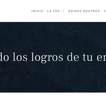
INICIO
LA FDA
ÁRIDOS NEUTROS
V
o los logros de tu 