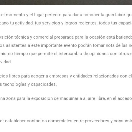
 el momento y el lugar perfecto para dar a conocer la gran labor qu
cano tu actividad, tus servicios y logros recientes, todas tus capac
posición técnica y comercial preparada para la ocasión está batiendo
los asistentes a este importante evento podrán tomar nota de las 
 mismo tiempo que permite el intercambio de opiniones con otros 
vidad.
ios libres para acoger a empresas y entidades relacionadas con el
us tecnologías y capacidades.
 una zona para la exposición de maquinaria al aire libre, en el acc
der establecer contactos comerciales entre proveedores y consumi