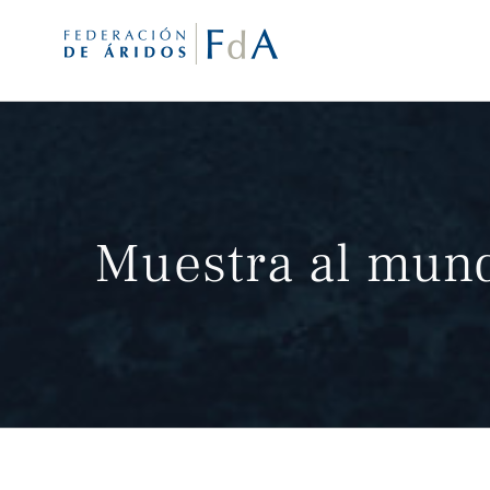
Saltar
al
contenido
Muestra al mund