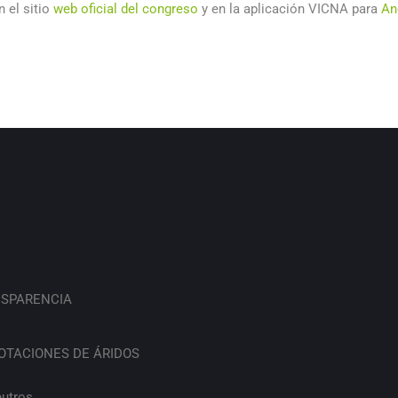
en el sitio
web oficial del congreso
y en la aplicación VICNA para
An
SPARENCIA
OTACIONES DE ÁRIDOS
eutros