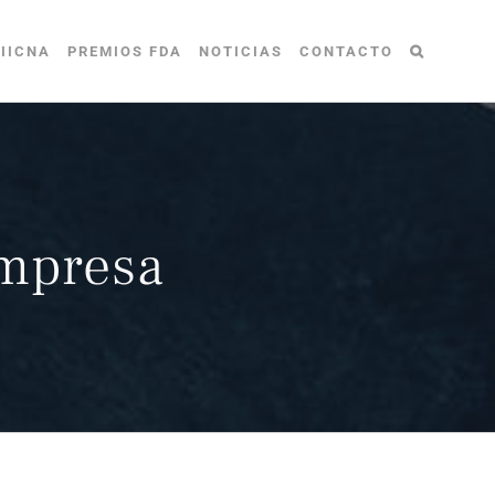
IICNA
PREMIOS FDA
NOTICIAS
CONTACTO
empresa