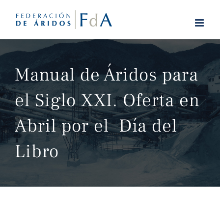
Saltar
al
contenido
Manual de Áridos para
el Siglo XXI. Oferta en
Abril por el Día del
Libro