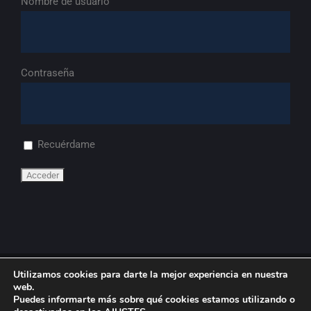
Nombre de usuario
Contraseña
Recuérdame
Utilizamos cookies para darte la mejor experiencia en nuestra
© Copyright
2026 | FdA
web.
Puedes informarte más sobre qué cookies estamos utilizando o