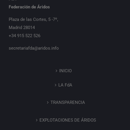
Federación de Áridos
Plaza de las Cortes, 5 -7º,
Madrid 28014
+34 915 522 526
secretariafda@aridos.info
INICIO
LA FdA
TRANSPARENCIA
EXPLOTACIONES DE ÁRIDOS