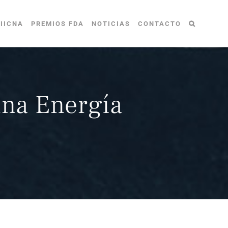
IICNA
PREMIOS FDA
NOTICIAS
CONTACTO
una Energía