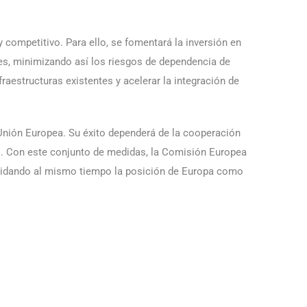
y competitivo. Para ello, se fomentará la inversión en
les, minimizando así los riesgos de dependencia de
aestructuras existentes y acelerar la integración de
a Unión Europea. Su éxito dependerá de la cooperación
as. Con este conjunto de medidas, la Comisión Europea
olidando al mismo tiempo la posición de Europa como