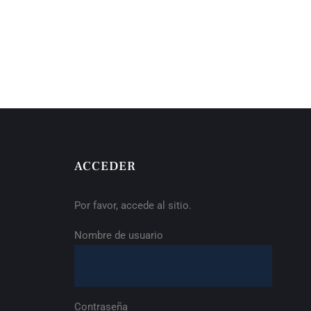
ACCEDER
Por favor, accede al sitio.
Nombre de usuario
Contraseña