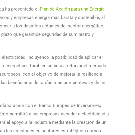
pea ha presentado el
Plan de Acción para una Energía
adanos y empresas energía más barata y sostenible, al
nder a los desafíos actuales del sector energético,
o plazo que garantice seguridad de suministro y
ectricidad, incluyendo la posibilidad de aplicar el
umo energético. También se busca reforzar el mercado
europeos, con el objetivo de mejorar la resiliencia
an beneficiarse de tarifas más competitivas y de un
 colaboración con el Banco Europeo de Inversiones,
 Esto permitirá a las empresas acceder a electricidad a
rá el apoyo a la industria mediante la creación de un
can las emisiones en sectores estratégicos como el