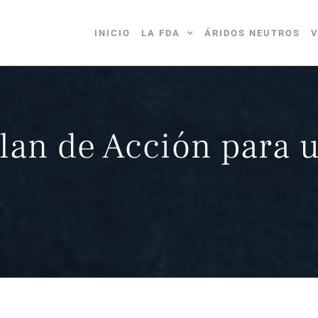
INICIO
LA FDA
ÁRIDOS NEUTROS
V
Plan de Acción para 