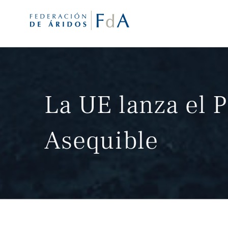
Saltar
al
contenido
La UE lanza el 
Asequible