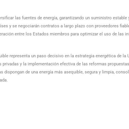
sificar las fuentes de energía, garantizando un suministro estable 
aíses y se negociarán contratos a largo plazo con proveedores fiab
ación entre los Estados miembros para optimizar el uso de las infr
quible representa un paso decisivo en la estrategia energética de l
es privadas y la implementación efectiva de las reformas propuest
s dispongan de una energía más asequible, segura y limpia, cons
ada.