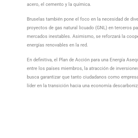
acero, el cemento y la química.
Bruselas también pone el foco en la necesidad de diver
proyectos de gas natural licuado (GNL) en terceros p
mercados inestables. Asimismo, se reforzará la cooper
energías renovables en la red.
En definitiva, el Plan de Acción para una Energía Ase
entre los países miembros, la atracción de inversion
busca garantizar que tanto ciudadanos como empresa
líder en la transición hacia una economía descarboniz