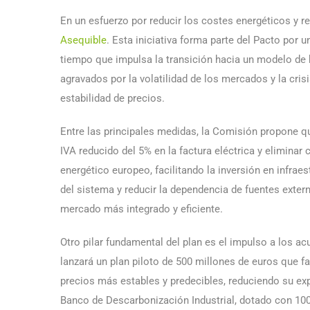
En un esfuerzo por reducir los costes energéticos y r
Asequible
. Esta iniciativa forma parte del Pacto por
tiempo que impulsa la transición hacia un modelo de 
agravados por la volatilidad de los mercados y la cri
estabilidad de precios.
Entre las principales medidas, la Comisión propone qu
IVA reducido del 5% en la factura eléctrica y elimin
energético europeo, facilitando la inversión en infrae
del sistema y reducir la dependencia de fuentes exte
mercado más integrado y eficiente.
Otro pilar fundamental del plan es el impulso a los a
lanzará un plan piloto de 500 millones de euros que fa
precios más estables y predecibles, reduciendo su exp
Banco de Descarbonización Industrial, dotado con 100