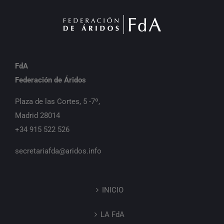
FdA
Federación de Áridos
Plaza de las Cortes, 5 -7º,
Madrid 28014
+34 915 522 526
secretariafda@aridos.info
INICIO
LA FdA