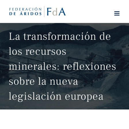
Saltar
al
contenido
La transformación de
los recursos
minerales: reflexiones
sobre la nueva
legislación europea