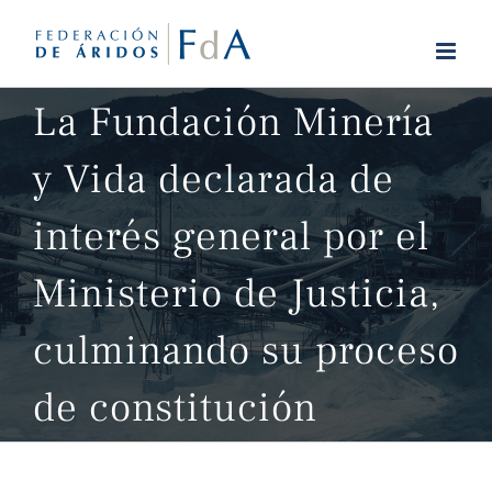
Saltar
al
contenido
La Fundación Minería
y Vida declarada de
interés general por el
Ministerio de Justicia,
culminando su proceso
de constitución