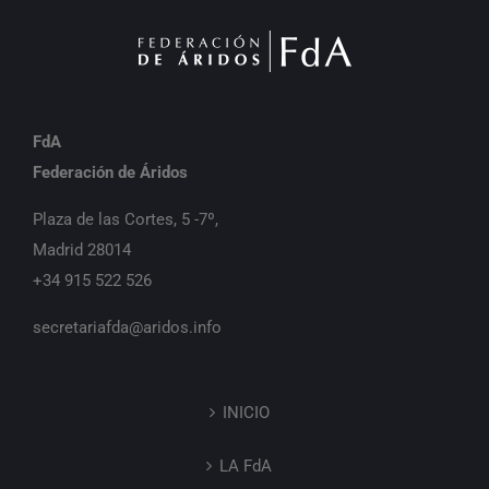
FdA
Federación de Áridos
Plaza de las Cortes, 5 -7º,
Madrid 28014
+34 915 522 526
secretariafda@aridos.info
INICIO
LA FdA