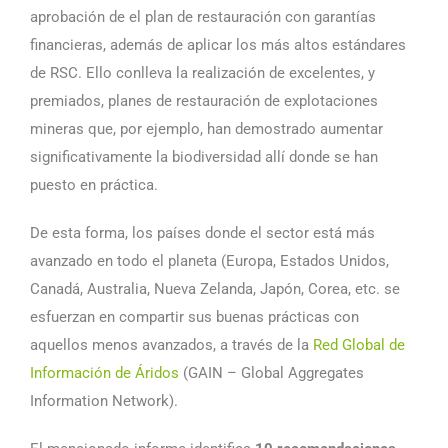
aprobación de el plan de restauración con garantías
financieras, además de aplicar los más altos estándares
de RSC. Ello conlleva la realización de excelentes, y
premiados, planes de restauración de explotaciones
mineras que, por ejemplo, han demostrado aumentar
significativamente la biodiversidad allí donde se han
puesto en práctica.
De esta forma, los países donde el sector está más
avanzado en todo el planeta (Europa, Estados Unidos,
Canadá, Australia, Nueva Zelanda, Japón, Corea, etc. se
esfuerzan en compartir sus buenas prácticas con
aquellos menos avanzados, a través de la
Red Global de
Información de Áridos
(GAIN – Global Aggregates
Information Network).