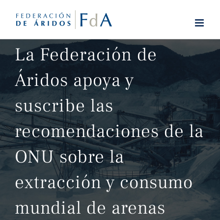
Saltar
al
contenido
La Federación de
Áridos apoya y
suscribe las
recomendaciones de la
ONU sobre la
extracción y consumo
mundial de arenas