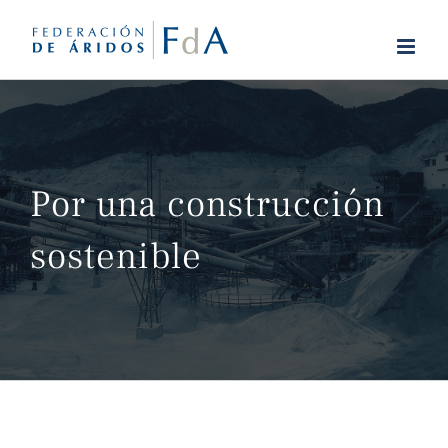
Saltar
al
contenido
Por una construcción
sostenible