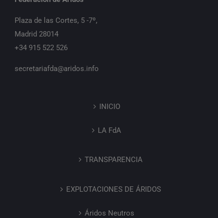
Plaza de las Cortes, 5 -7º,
Madrid 28014
+34 915 522 526
secretariafda@aridos.info
INICIO
LA FdA
TRANSPARENCIA
EXPLOTACIONES DE ÁRIDOS
Áridos Neutros