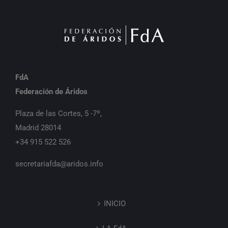
FdA
Federación de Áridos
Plaza de las Cortes, 5 -7º,
Madrid 28014
+34 915 522 526
secretariafda@aridos.info
INICIO