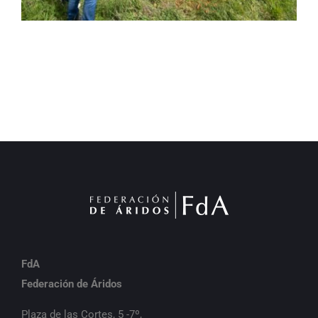
FdA
Federación de Áridos
Plaza de las Cortes, 5 -7º,