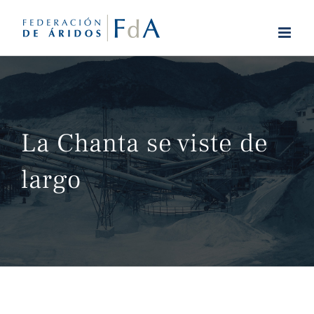
Saltar
al
contenido
La Chanta se viste de
largo