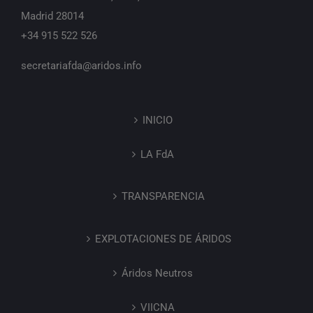
Madrid 28014
+34 915 522 526
secretariafda@aridos.info
INICIO
LA FdA
TRANSPARENCIA
EXPLOTACIONES DE ÁRIDOS
Áridos Neutros
VIICNA