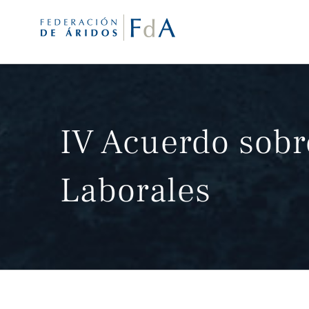
Saltar
al
contenido
IV Acuerdo sobr
Laborales