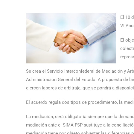
El 10 
VI Acu
El obj
colect
repres
Se crea el Servicio Interconfederal de Mediación y Arb
Administración General del Estado. A propuesta de la
ejercen labores de arbitraje, que se pondrá a disposi
El acuerdo regula dos tipos de procedimiento, la media
La mediación, será obligatoria siempre que la demande
mediación ante el SIMA-FSP sustituye a la conciliación 
mediación tiene por objeto solventar las diferencias 