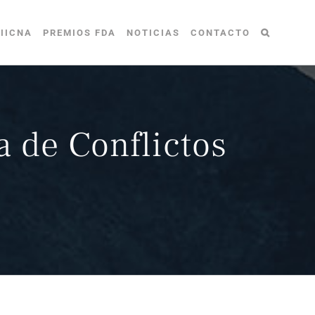
IICNA
PREMIOS FDA
NOTICIAS
CONTACTO
 de Conflictos