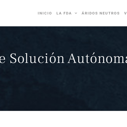
INICIO
LA FDA
ÁRIDOS NEUTROS
V
e Solución Autónoma