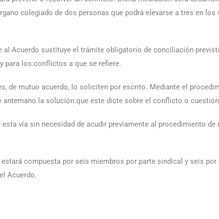
 órgano colegiado de dos personas que podrá elevarse a tres en lo
 Acuerdo sustituye el trámite obligatorio de conciliación previsto 
y para los conflictos a que se refiere.
s, de mutuo acuerdo, lo soliciten por escrito. Mediante el procedim
 antemano la solución que este dicte sobre el conflicto o cuestión
 esta vía sin necesidad de acudir previamente al procedimiento de 
estará compuesta por seis miembros por parte sindical y seis por
del Acuerdo.