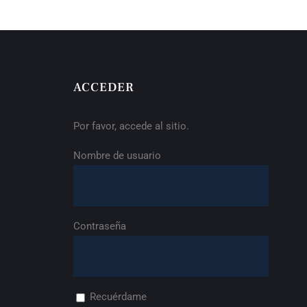
ACCEDER
Por favor, accede al sitio.
Nombre de usuario
Contraseña
Recuérdame