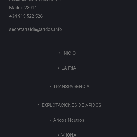
Madrid 28014
+34 915 522 526
secretariafda@aridos.info
INICIO
LA FdA
TRANSPARENCIA
EXPLOTACIONES DE ÁRIDOS
Áridos Neutros
VIICNA