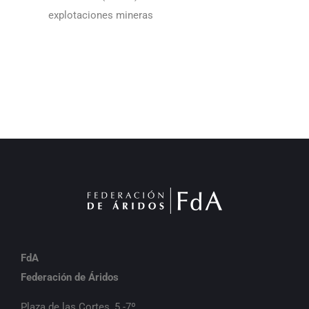
explotaciones mineras
FdA
Federación de Áridos
Plaza de las Cortes, 5 -7º,