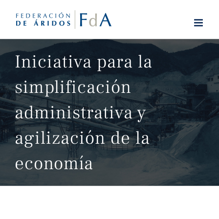
Saltar
al
contenido
Iniciativa para la
simplificación
administrativa y
agilización de la
economía