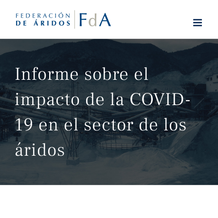
Saltar
al
contenido
Informe sobre el
impacto de la COVID-
19 en el sector de los
áridos