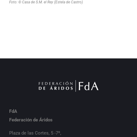
Foto: © Casa de S.M. el Rey (Estela de Castro)
FdA
Federación de Áridos
Plaza de las Cortes, 5 -7º,