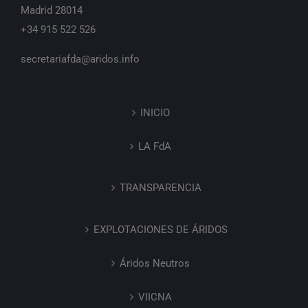
Madrid 28014
+34 915 522 526
secretariafda@aridos.info
INICIO
LA FdA
TRANSPARENCIA
EXPLOTACIONES DE ÁRIDOS
Áridos Neutros
VIICNA