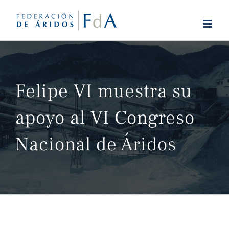
Saltar
al
contenido
Felipe VI muestra su
apoyo al VI Congreso
Nacional de Áridos