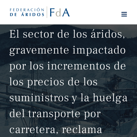
Saltar
al
contenido
El sector de los áridos,
gravemente impactado
por los incrementos de
los precios de los
suministros y la huelga
del transporte por
carretera, reclama