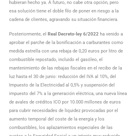
hubieran hecho ya. A futuro, no cabe otra opción, pero
esa solución tiene el doble filo de poner en riesgo a la
cadena de clientes, agravando su situación financiera.
Posteriormente, el
Real Decreto-ley 6/2022
ha venido a
aprobar el parche de la bonificación a carburantes como
medida estrella con una rebaja de 0,20 euros por litro de
combustible repostado, incluido el gasóleo, el
mantenimiento de las rebajas fiscales en el recibo de la
luz hasta el 30 de junio: reducción del IVA al 10%, del
Impuesto de la Electricidad al 0,5% y suspensión del
impuesto del 7% a la generación eléctrica, una nueva línea
de avales de créditos ICO por 10.000 millones de euros
para cubrir necesidades de liquidez provocadas por el
aumento temporal del coste de la energía y los
combustibles, los aplazamientos especiales de las
cuotas a la Seguridad Social a un interés muy reducido,