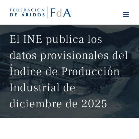
Saltar
al
contenido
El INE publica los
datos provisionales del
Índice de Producción
Industrial de
diciembre de 2025