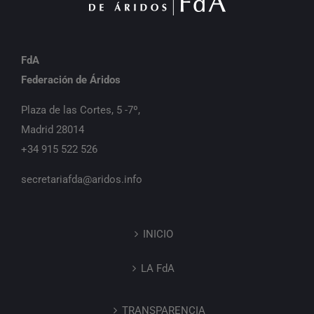
FdA
Federación de Áridos
Plaza de las Cortes, 5 -7º,
Madrid 28014
+34 915 522 526
secretariafda@aridos.info
INICIO
LA FdA
TRANSPARENCIA