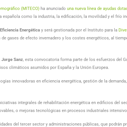
 Demográfico (MITECO)
ha anunciado
una nueva línea de ayudas dota
española como la industria, la edificación, la movilidad y el frío in
Eficiencia Energética
y será gestionada por el Instituto para la
Dive
 de gases de efecto invernadero y los costes energéticos, al tiempo
,
Jorge Sanz
, esta convocatoria forma parte de los esfuerzos del G
isos climáticos asumidos por España y la Unión Europea.
ogías innovadoras en eficiencia energética, gestión de la demand
ativas integrales de rehabilitación energética en edificios del sec
novables, o mejoras tecnológicas en procesos industriales intensivo
idades del tercer sector y administraciones públicas, que podrán p