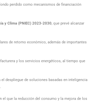
fondo perdido como mecanismos de financiación
rgía y Clima (PNIEC) 2023-2030
, que prevé alcanzar
 dólares de retorno económico, además de importantes
facturera y los servicios energéticos, al tiempo que
a el despliegue de soluciones basadas en inteligencia
.
n el que la reducción del consumo y la mejora de los