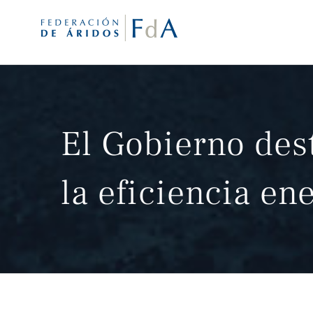
Saltar
al
contenido
El Gobierno des
la eficiencia en