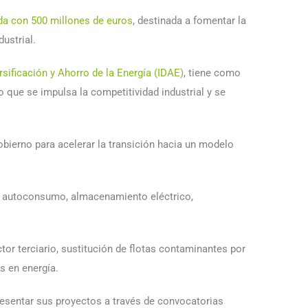
da con 500 millones de euros
, destinada a fomentar la
dustrial.
rsificación y Ahorro de la Energía (IDAE)
, tiene como
 que se impulsa la competitividad industrial y se
obierno para acelerar la transición hacia un modelo
a, autoconsumo, almacenamiento eléctrico,
tor terciario, sustitución de flotas contaminantes por
s en energía.
resentar sus proyectos a través de convocatorias