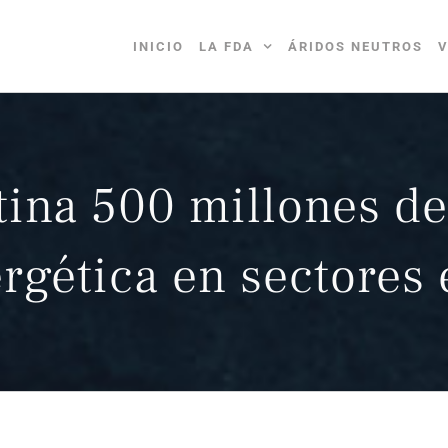
INICIO
LA FDA
ÁRIDOS NEUTROS
V
tina 500 millones de
ergética en sectores 