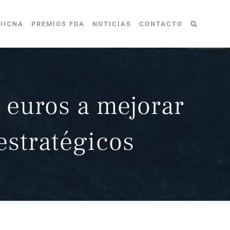
IICNA
PREMIOS FDA
NOTICIAS
CONTACTO
 euros a mejorar
estratégicos