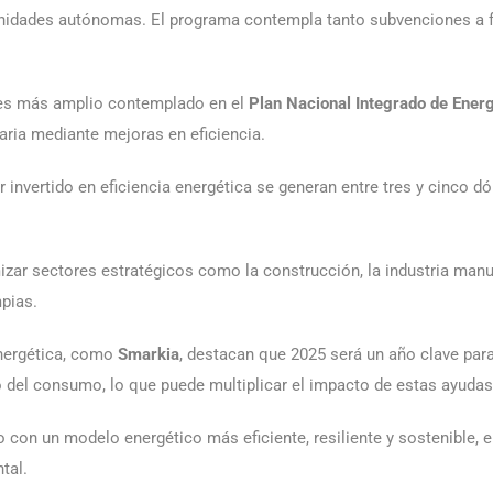
nidades autónomas. El programa contempla tanto subvenciones a 
nes más amplio contemplado en el
Plan Nacional Integrado de Ene
aria mediante mejoras en eficiencia.
ar invertido en eficiencia energética se generan entre tres y cinco
izar sectores estratégicos como la construcción, la industria manu
pias.
energética, como
Smarkia
, destacan que 2025 será un año clave par
ivo del consumo, lo que puede multiplicar el impacto de estas ayudas
con un modelo energético más eficiente, resiliente y sostenible, e
tal.