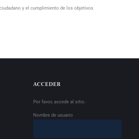
 ciudadano y el cumplimiento de los objetivos
ACCEDER
Por favor, accede al sitio.
Nombre de usuario