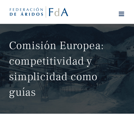
Saltar
al
contenido
Comisión Europea:
competitividad y
simplicidad como
guías