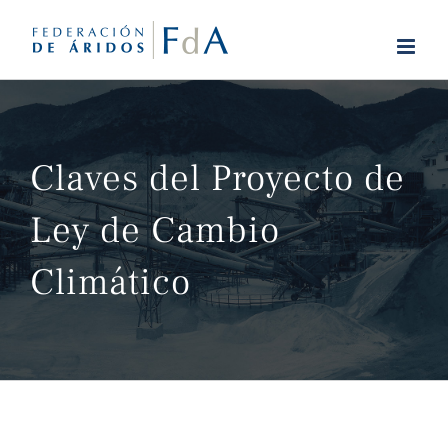
Saltar
al
contenido
Claves del Proyecto de
Ley de Cambio
Climático