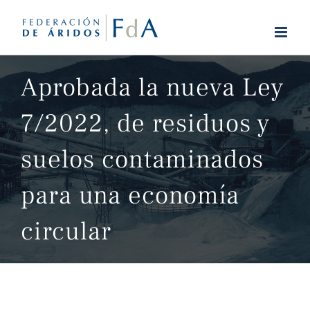
Saltar
al
contenido
Aprobada la nueva Ley
7/2022, de residuos y
suelos contaminados
para una economía
circular