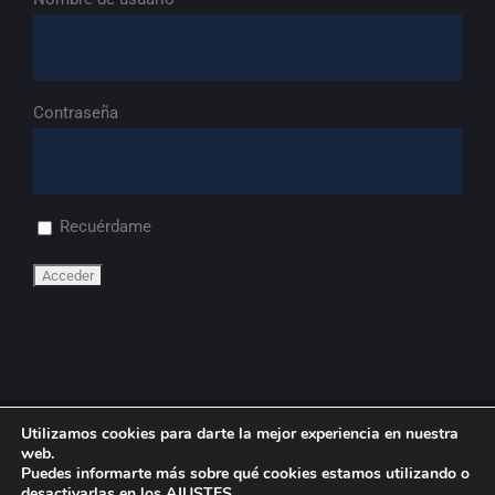
Contraseña
Recuérdame
Utilizamos cookies para darte la mejor experiencia en nuestra
© Copyright
2026 | FdA
web.
Puedes informarte más sobre qué cookies estamos utilizando o
desactivarlas en los
AJUSTES
.