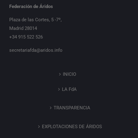
Federación de Áridos
Plaza de las Cortes, 5 -7º,
Madrid 28014
+34 915 522 526
secretariafda@aridos.info
INICIO
LA FdA
TRANSPARENCIA
EXPLOTACIONES DE ÁRIDOS