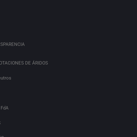
SPARENCIA
OTACIONES DE ÁRIDOS
eutros
 FdA
S