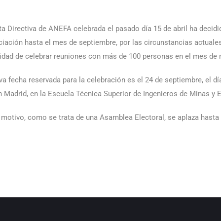
ta Directiva de ANEFA celebrada el pasado día 15 de abril ha deci
ciación hasta el mes de septiembre, por las circunstancias actuales
lidad de celebrar reuniones con más de 100 personas en el mes de
va fecha reservada para la celebración es el 24 de septiembre, el d
n Madrid, en la Escuela Técnica Superior de Ingenieros de Minas y E
l motivo, como se trata de una Asamblea Electoral, se aplaza hasta