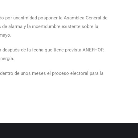
dido por unanimidad posponer la Asamblea General de
 de alarma y la incertidumbre existente sobre la
 mayo.
ía después de la fecha que tiene prevista ANEFHOP.
nergía.
 dentro de unos meses el proceso electoral para la