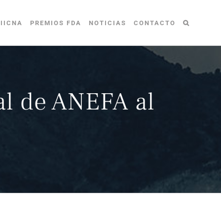
IICNA
PREMIOS FDA
NOTICIAS
CONTACTO
al de ANEFA al