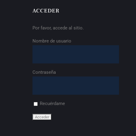
ACCEDER
Por favor, accede al sitio.
Nombre de usuario
Contraseña
Recuérdame