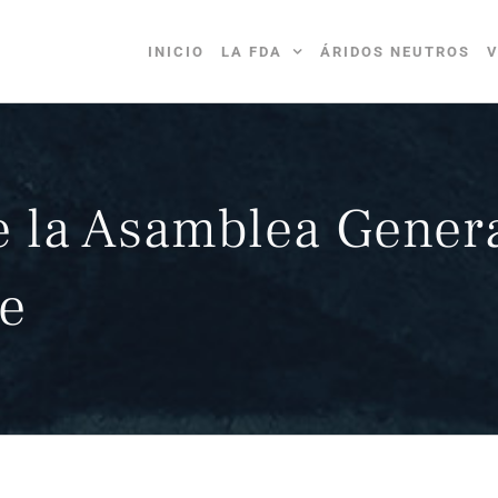
INICIO
LA FDA
ÁRIDOS NEUTROS
V
 la Asamblea Gener
e