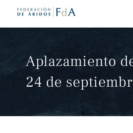
Saltar
al
contenido
Aplazamiento de
24 de septiembr